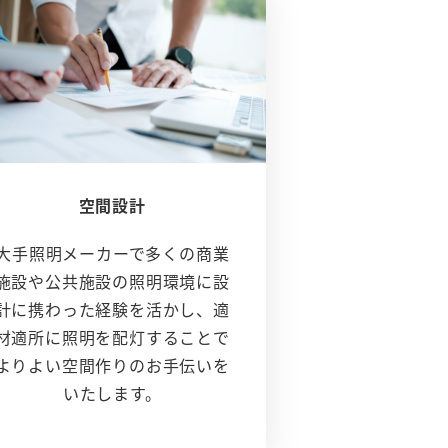
空間設計
大手照明メーカーで多くの商業
施設や公共施設の照明環境に設
計に携わった経験を活かし、適
材適所に照明を配灯することで
よりよい空間作りのお手伝いを
いたします。