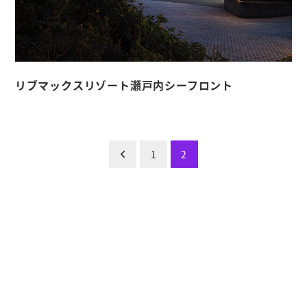
リブマックスリゾート瀬戸内シーフロント
1
2